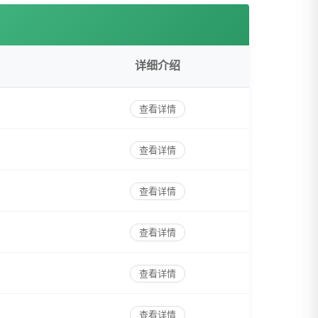
详细介绍
查看详情
查看详情
查看详情
查看详情
查看详情
查看详情