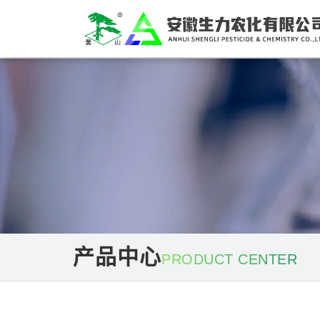
产品中心
PRODUCT CENTER