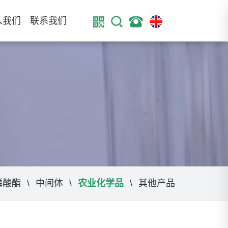
入我们
联系我们
磷酸酯
\
中间体
\
农业化学品
\
其他产品